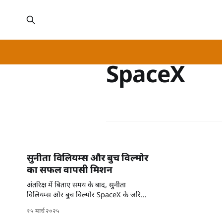
SpaceX
सुनीता विलियम्स और बुच विल्मोर
का सफल वापसी मिशन
अंतरिक्ष में बिताए समय के बाद, सुनीता
विलियम्स और बुच विल्मोर SpaceX के जरिए
धरती पर लौटेंगे।
१५ मार्च २०२५