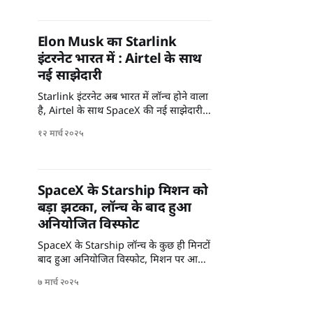
Elon Musk का Starlink
इंटरनेट भारत में : Airtel के साथ
नई साझेदारी
Starlink इंटरनेट अब भारत में लॉन्च होने वाला
है, Airtel के साथ SpaceX की नई साझेदारी
से मिलेगा हाई स्पीड इंटरनेट।
१२ मार्च २०२५
SpaceX के Starship मिशन को
बड़ा झटका, लॉन्च के बाद हुआ
अनियोजित विस्फोट
SpaceX के Starship लॉन्च के कुछ ही मिनटों
बाद हुआ अनियोजित विस्फोट, मिशन पर आया
संकट। क्या होगा आगे?
७ मार्च २०२५