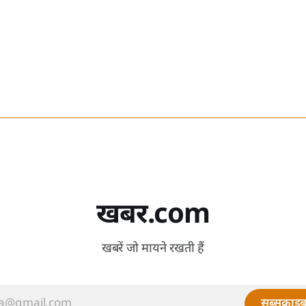
खबर.com
खबरें जो मायने रखती हैं
सब्सक्राइब