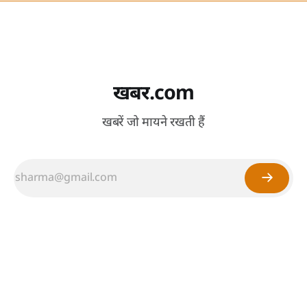
खबर.com
खबरें जो मायने रखती हैं