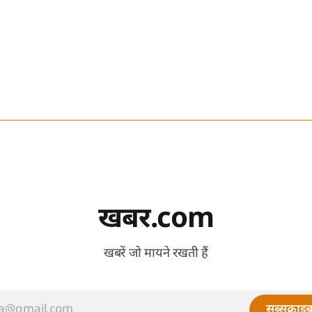
खबर.com
खबरें जो मायने रखती हैं
सब्सक्राइब