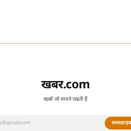
खबर.com
खबरें जो मायने रखती हैं
सब्सक्राइब