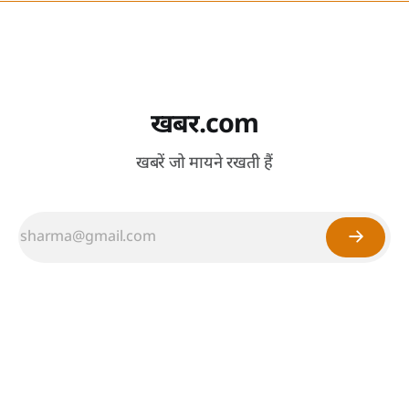
खबर.com
खबरें जो मायने रखती हैं