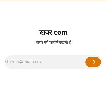
खबर.com
खबरें जो मायने रखती हैं