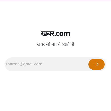
खबर.com
खबरें जो मायने रखती हैं