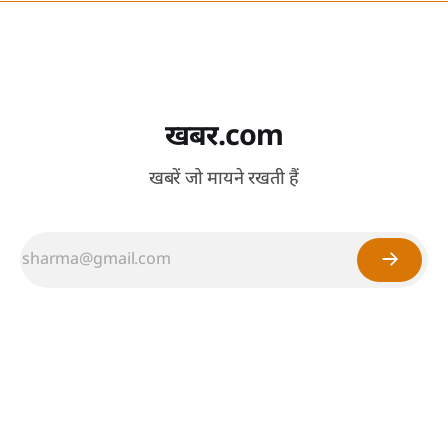
खबर.com
खबरें जो मायने रखती हैं