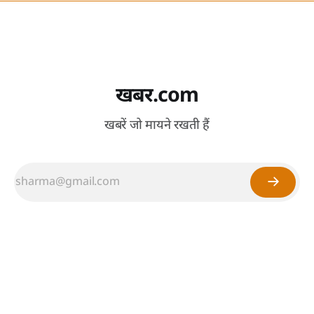
खबर.com
खबरें जो मायने रखती हैं