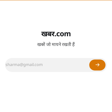
खबर.com
खबरें जो मायने रखती हैं