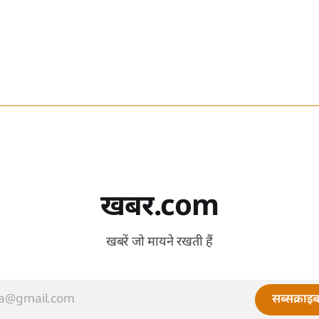
खबर.com
खबरें जो मायने रखती हैं
सब्सक्राइब