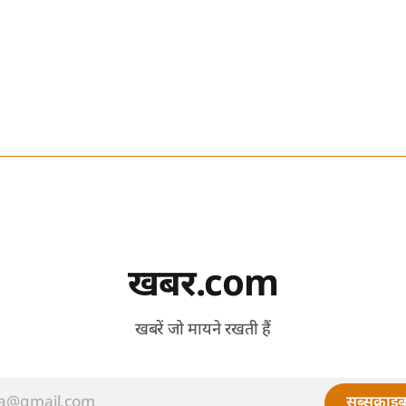
खबर.com
खबरें जो मायने रखती हैं
सब्सक्राइब