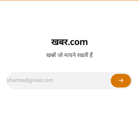
खबर.com
खबरें जो मायने रखती हैं