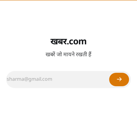
खबर.com
खबरें जो मायने रखती हैं