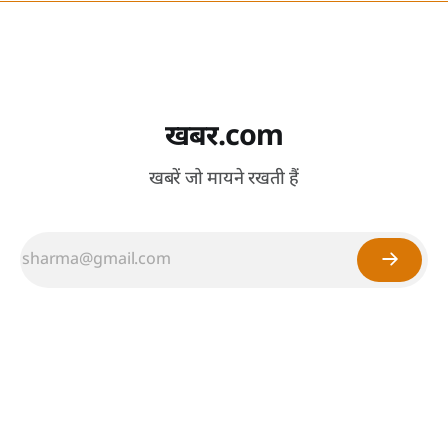
खबर.com
खबरें जो मायने रखती हैं