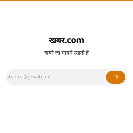
खबर.com
खबरें जो मायने रखती हैं