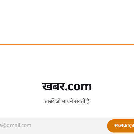
खबर.com
खबरें जो मायने रखती हैं
सब्सक्राइब