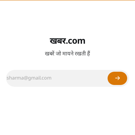
खबर.com
खबरें जो मायने रखती हैं