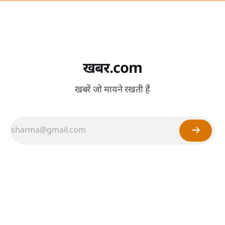
खबर.com
खबरें जो मायने रखती हैं