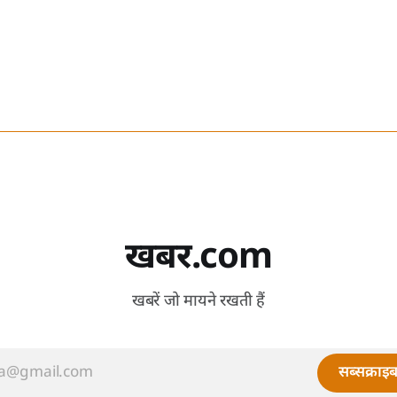
खबर.com
खबरें जो मायने रखती हैं
सब्सक्राइब