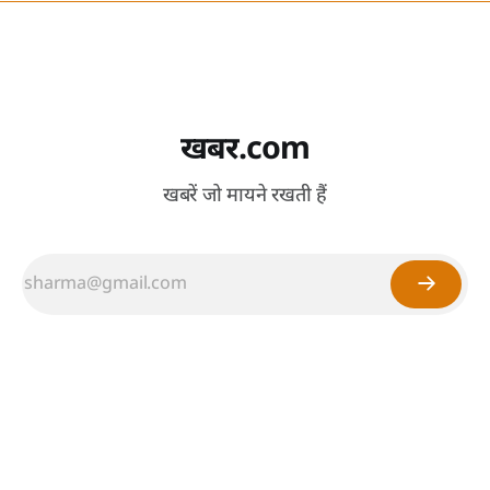
खबर.com
खबरें जो मायने रखती हैं