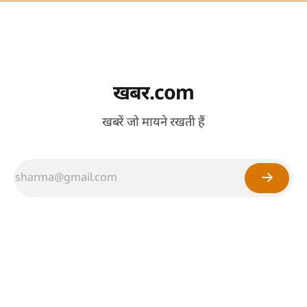
खबर.com
खबरें जो मायने रखती हैं