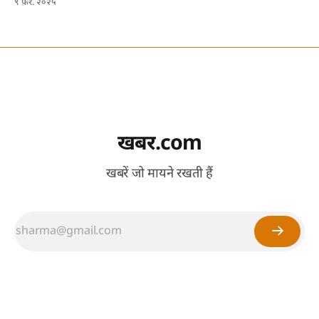
९ फ़र. २०२५
खबर.com
खबरें जो मायने रखती हैं