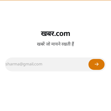
खबर.com
खबरें जो मायने रखती हैं