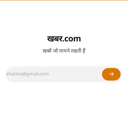
खबर.com
खबरें जो मायने रखती हैं