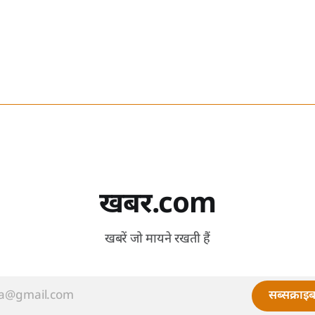
खबर.com
खबरें जो मायने रखती हैं
सब्सक्राइब