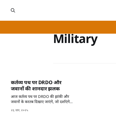
Military
कर्तव्य पथ पर DRDO और
जवानों की शानदार झलक
आज कर्तव्य पथ पर DRDO की झांकी और
जवानों के करतब दिखाए जाएंगे, जो दर्शाएंगे
भारत की सांस्कृतिक विविधता और शक्ति।
२६ जन. २०२५