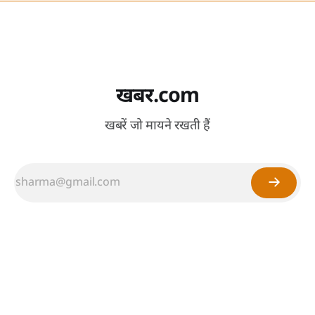
खबर.com
खबरें जो मायने रखती हैं