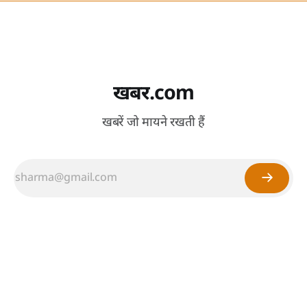
खबर.com
खबरें जो मायने रखती हैं