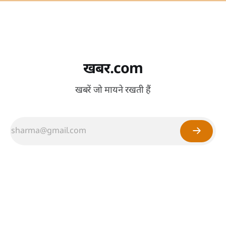
खबर.com
खबरें जो मायने रखती हैं