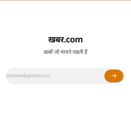
खबर.com
खबरें जो मायने रखती हैं