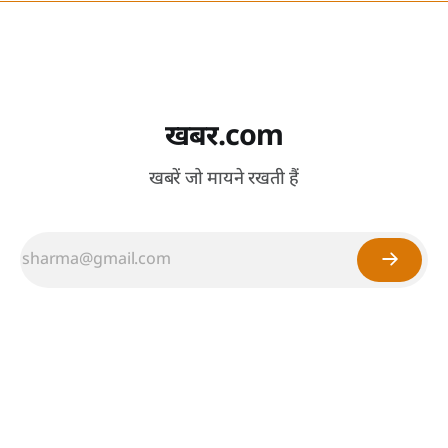
खबर.com
खबरें जो मायने रखती हैं