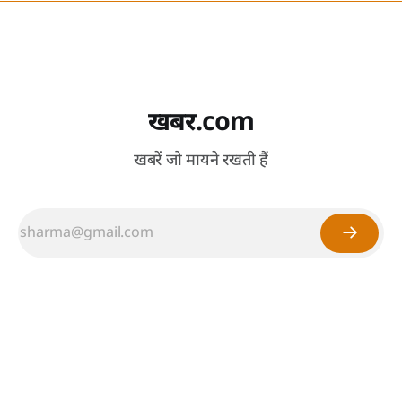
खबर.com
खबरें जो मायने रखती हैं