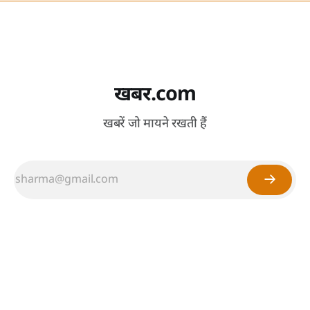
खबर.com
खबरें जो मायने रखती हैं