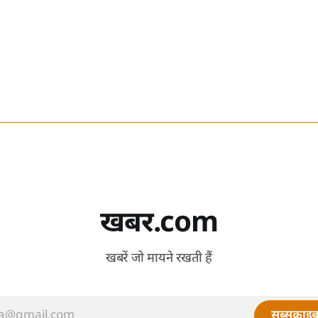
खबर.com
खबरें जो मायने रखती हैं
सब्सक्राइब