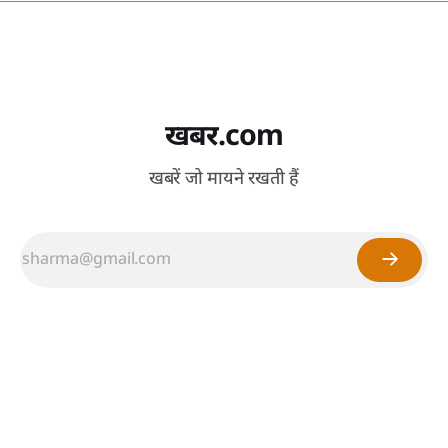
खबर.com
खबरें जो मायने रखती हैं