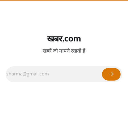
खबर.com
खबरें जो मायने रखती हैं