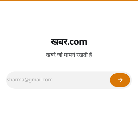
खबर.com
खबरें जो मायने रखती हैं