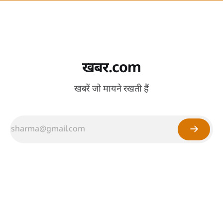
खबर.com
खबरें जो मायने रखती हैं