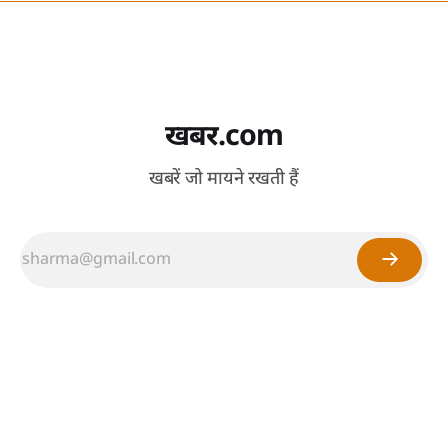
खबर.com
खबरें जो मायने रखती हैं