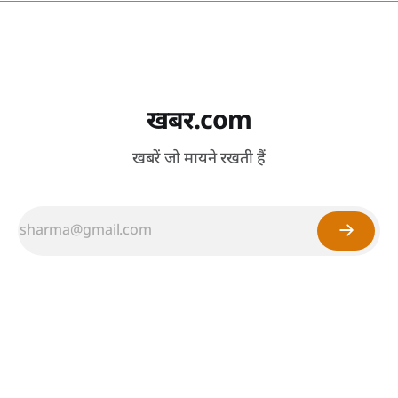
खबर.com
खबरें जो मायने रखती हैं