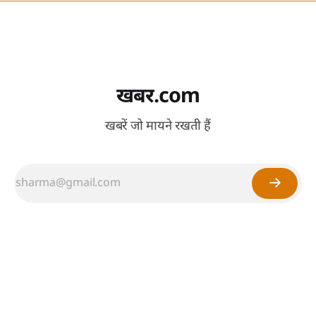
खबर.com
खबरें जो मायने रखती हैं