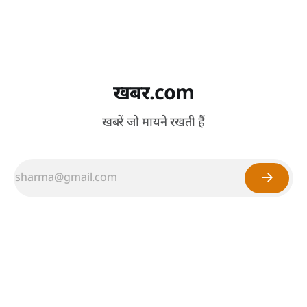
खबर.com
खबरें जो मायने रखती हैं