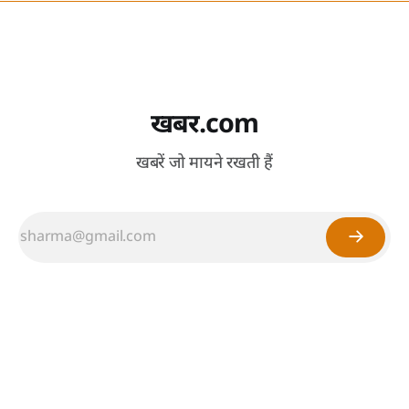
खबर.com
खबरें जो मायने रखती हैं