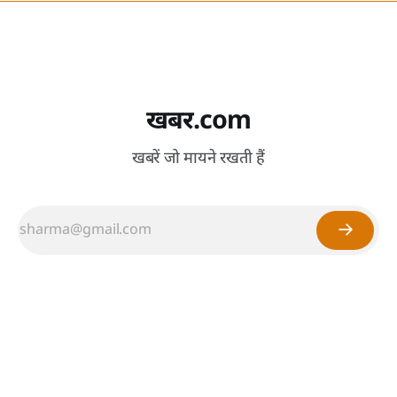
खबर.com
खबरें जो मायने रखती हैं