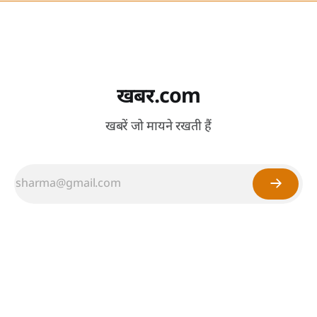
खबर.com
खबरें जो मायने रखती हैं