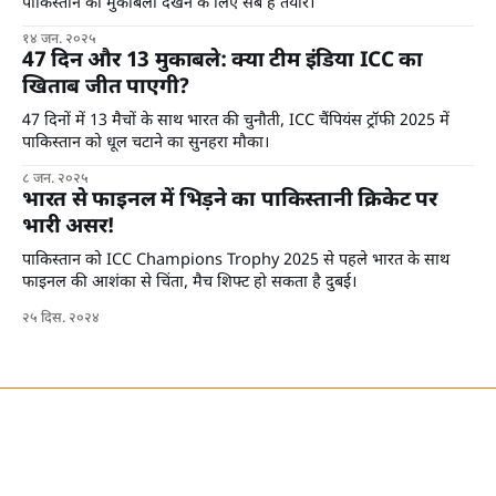
पाकिस्तान का मुकाबला देखने के लिए सब हैं तैयार।
१४ जन. २०२५
47 दिन और 13 मुकाबले: क्या टीम इंडिया ICC का
खिताब जीत पाएगी?
47 दिनों में 13 मैचों के साथ भारत की चुनौती, ICC चैंपियंस ट्रॉफी 2025 में
पाकिस्तान को धूल चटाने का सुनहरा मौका।
८ जन. २०२५
भारत से फाइनल में भिड़ने का पाकिस्तानी क्रिकेट पर
भारी असर!
पाकिस्तान को ICC Champions Trophy 2025 से पहले भारत के साथ
फाइनल की आशंका से चिंता, मैच शिफ्ट हो सकता है दुबई।
२५ दिस. २०२४