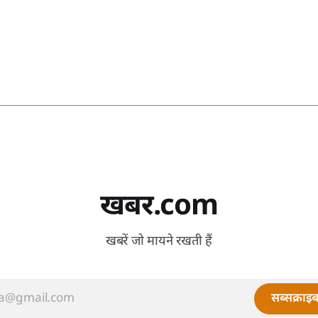
खबर.com
खबरें जो मायने रखती हैं
सब्सक्राइब