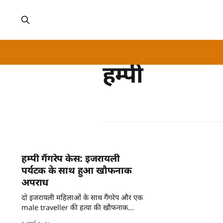
हम्पी
हम्पी गैंगरेप केस: इजरायली
पर्यटक के साथ हुआ खौफनाक
अपराध
दो इजरायली महिलाओं के साथ गैंगरेप और एक
male traveller की हत्या की खौफनाक
कहानी, जो हर किसी को हिला देगी।