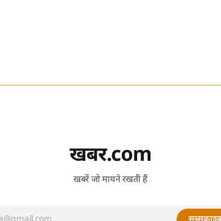
खबर.com
खबरें जो मायने रखती हैं
सब्सक्राइब