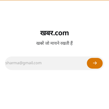
खबर.com
खबरें जो मायने रखती हैं